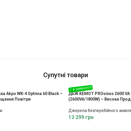
Супутні товари
ка Akpo WK-4 Optima 60 Black –
ДБЖ KEMOT PROsinus 2600 VA 
ищення Повітря
(2600VA/1800W) – Висока Прод
ки
Джерела безперебійного живл
13 299
грн