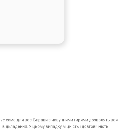
ive саме для вас. Вправи з чавунними гирями дозволять вам
 відкладення. У цьому випадку міцність і довговічність