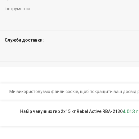
Інструменти
Служби доставки:
Ми використовуємо файли cookie, щоб покращити ваш досвід р
4 013
г
Набір чавунних гир 2х15 кг Rebel Active RBA-2130