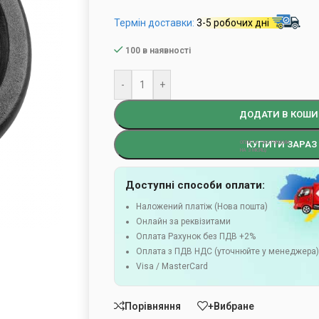
Термін доставки:
3-5 робочих дні
100 в наявності
-
+
ДОДАТИ В КОШИ
КУПИТИ ЗАРАЗ
Доступні способи оплати:
Наложений платіж (Нова пошта)
Онлайн за реквізитами
Оплата Рахунок без ПДВ +2%
Оплата з ПДВ НДС (уточнюйте у менеджера
Visa / MasterCard
Порівняння
+Вибране