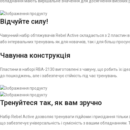
обладнання мають вирішальне значення для досягнення високих р
Відчуйте силу!
Чавунний набір обтяжувачів Rebel Active складається з 2 пластин 
або інтервальних тренувань як для новачків, так і для більш просу
Чавунна конструкція
Пластини в наборі RBA-2130 виготовлені з чавуну, що робить їх ід
до пошкоджень, але і забезпечує стійкість під час тренувань.
Тренуйтеся так, як вам зручно
Набір Rebel Active дозволяє тренувати підйоми і присідання тільк
що забезпечує універсальність і сумісність з вашим обладнанням