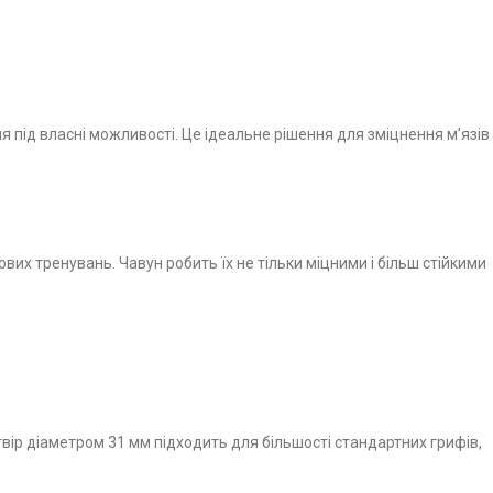
я під власні можливості. Це ідеальне рішення для зміцнення м’язів
их тренувань. Чавун робить їх не тільки міцними і більш стійкими
вір діаметром 31 мм підходить для більшості стандартних грифів,