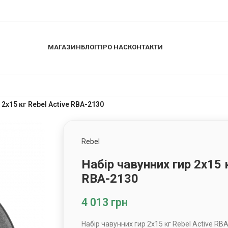
МАГАЗИН
БЛОГ
ПРО НАС
КОНТАКТИ
 2х15 кг Rebel Active RBA-2130
Rebel
Набір чавунних гир 2х15 к
RBA-2130
4 013
грн
Набір чавунних гир 2х15 кг Rebel Active RB