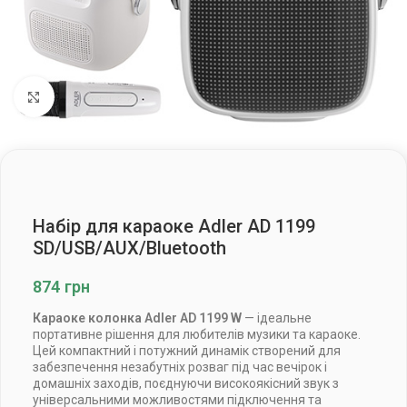
Клацніть, щоб збільшити
Набір для караоке Adler AD 1199
SD/USB/AUX/Bluetooth
874
грн
Караоке колонка Adler AD 1199 W
— ідеальне
портативне рішення для любителів музики та караоке.
Цей компактний і потужний динамік створений для
забезпечення незабутніх розваг під час вечірок і
домашніх заходів, поєднуючи високоякісний звук з
універсальними можливостями підключення та