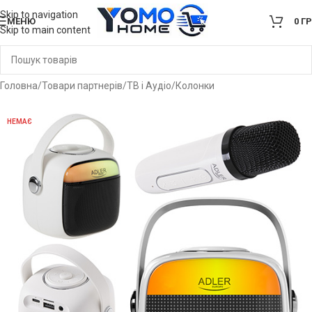
Skip to navigation
МЕНЮ
0
Г
Skip to main content
Головна
/
Товари партнерів
/
ТВ і Аудіо
/
Колонки
НЕМАЄ