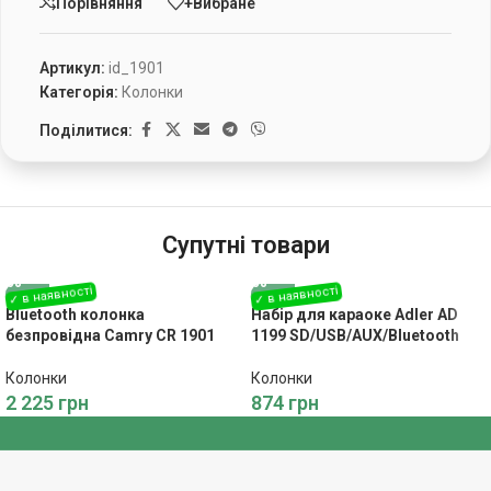
Порівняння
+Вибране
Артикул:
id_1901
Категорія:
Колонки
Поділитися:
Супутні товари
Bluetooth колонка
Набір для караоке Adler AD
безпровідна Camry CR 1901
1199 SD/USB/AUX/Bluetooth
Колонки
Колонки
2 225
грн
874
грн