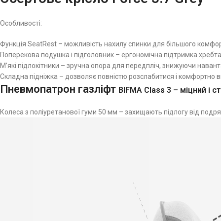
Особливості:
Функція SeatRest – можливість нахилу спинки для більшого комфорт
Поперекова подушка і підголовник – ергономічна підтримка хребта 
М’які підлокітники – зручна опора для передпліч, знижуючи наван
Складна підніжка – дозволяє повністю розслабитися і комфортно в
Пневмопатрон газліфт
BIFMA Class 3 – міцний і 
Колеса з поліуретанової гуми 50 мм – захищають підлогу від подря