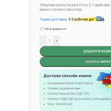
Обертове крісло Huzaro Force 3.7 сірий сір
вашого ігрового простору
Термін доставки:
3-5 робочих дні
100 в наявності
-
+
ДОДАТИ В КОШИ
КУПИТИ ЗАРАЗ
Доступні способи оплати:
Наложений платіж (Нова пошта)
Онлайн за реквізитами
Оплата Рахунок без ПДВ +2%
Оплата з ПДВ НДС (уточнюйте у менеджера
Visa / MasterCard