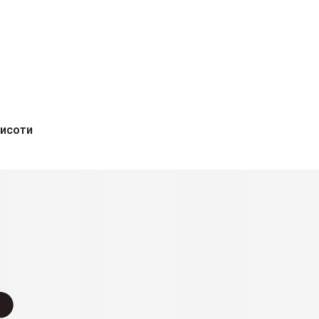
висоти