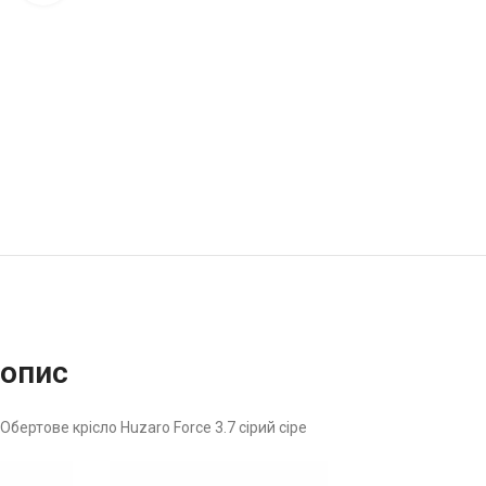
опис
Обертове крісло Huzaro Force 3.7 сірий сіре