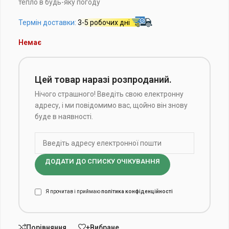
тепло в будь-яку погоду
Термін доставки:
3-5 робочих дні
Немає
Цей товар наразі розпроданий.
Нічого страшного! Введіть свою електронну
адресу, і ми повідомимо вас, щойно він знову
буде в наявності.
ДОДАТИ ДО СПИСКУ ОЧІКУВАННЯ
Я прочитав і приймаю
політика конфіденційності
Порівняння
+Вибране