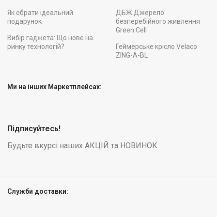
Як обрати ідеальний
ДБЖ Джерело
подарунок
безперебійного живлення
Green Cell
Вибір гаджета: Що нове на
ринку технологій?
Геймерське крісло Velaco
ZING-A-BL
Ми на інших Маркетплейсах:
Підписуйтесь!
Будьте вкурсі наших АКЦІЙ та НОВИНОК
Служби доставки: