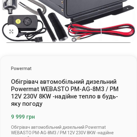
Клацніть, щоб збільшити
Powermat
Обігрівач автомобільний дизельний
Powermat WEBASTO PM-AG-8M3 / PM
12V 230V 8KW -надійне тепло в будь-
яку погоду
9 999
грн
Обігрівач автомобільний дизельний Powermat
WEBASTO PM-AG-8M3 / PM 12V 230V 8KW -надійне