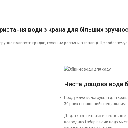
истання води з крана для більших зручнос
ручно поливати грядки, газон чи рослини в теплиці. Це забезпечує
Чиста дощова вода б
Продумана конструкція для кращо
Збірник оснащений спеціальним в
Додаткове ситечко
ефективно за
всередину і зберігаючи воду чис