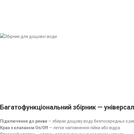
Багатофункціональний збірник — універса
Підключення до ринви
— збирає дощову воду безпосередньо з ри
Кран з клапаном On/Off
— легке наповнення лійки або відра.