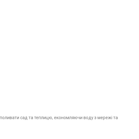
о поливати сад та теплицю, економляючи воду з мережі та