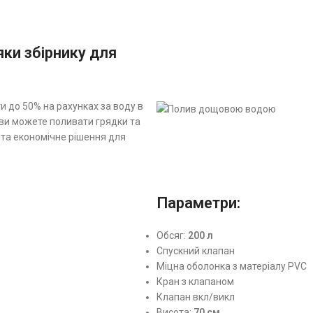
яки збірнику для
и до 50% на рахунках за воду в
ви можете поливати грядки та
 та економічне рішення для
Параметри:
Обсяг:
200 л
Спускний клапан
Міцна оболонка з матеріалу PVC
Кран з клапаном
Клапан вкл/викл
Висота:
70 см