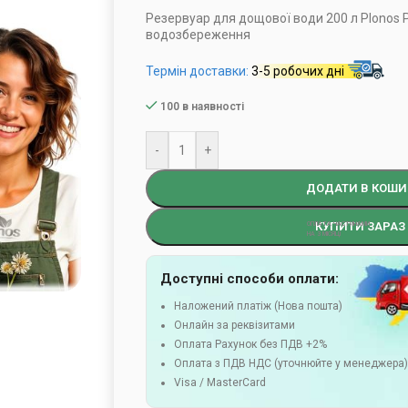
Резервуар для дощової води 200 л Plonos 
водозбереження
Термін доставки:
3-5 робочих дні
100 в наявності
-
+
ДОДАТИ В КОШИ
КУПИТИ ЗАРАЗ
Доступні способи оплати:
Наложений платіж (Нова пошта)
Онлайн за реквізитами
Оплата Рахунок без ПДВ +2%
Оплата з ПДВ НДС (уточнюйте у менеджера
Visa / MasterCard