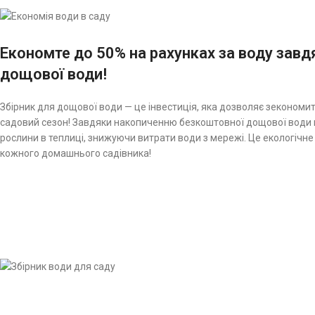
Економте до 50% на рахунках за воду завд
дощової води!
Збірник для дощової води — це інвестиція, яка дозволяє зекономит
садовий сезон! Завдяки накопиченню безкоштовної дощової води 
рослини в теплиці, знижуючи витрати води з мережі. Це екологічне
кожного домашнього садівника!