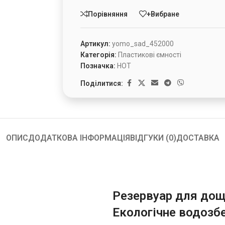
Порівняння
+Вибране
Артикул:
yomo_sad_452000
Категорія:
Пластикові ємності
Позначка:
HOT
Поділитися:
ОПИС
ДОДАТКОВА ІНФОРМАЦІЯ
ВІДГУКИ (0)
ДОСТАВКА
Резервуар для дощо
Екологічне водозб