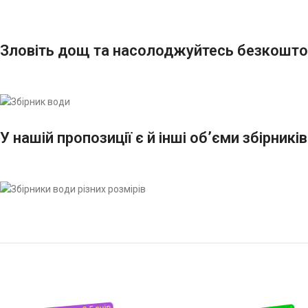
Зловіть дощ та насолоджуйтесь безкошто
У нашій пропозиції є й інші об’єми збірникі