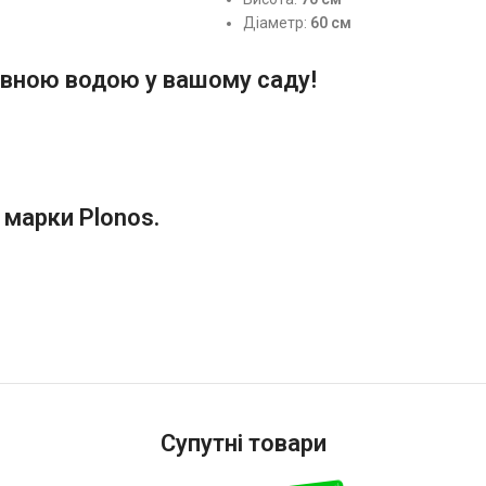
Діаметр:
60 см
вною водою у вашому саду!
в марки Plonos.
Супутні товари