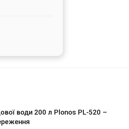
вої води 200 л Plonos PL-520 –
ереження