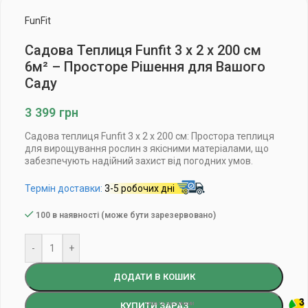
FunFit
Садова Теплиця Funfit 3 x 2 x 200 см
6м² – Просторе Рішення для Вашого
Саду
3 399
грн
Садова теплиця Funfit 3 x 2 х 200 см: Простора теплиця
для вирощування рослин з якісними матеріалами, що
забезпечують надійний захист від погодних умов.
Термін доставки:
3-5 робочих дні
100 в наявності (може бути зарезервовано)
-
+
ДОДАТИ В КОШИК
КУПИТИ ЗАРАЗ