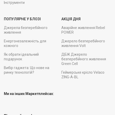
Інструменти
ПОПУЛЯРНЕ У БЛОЗІ
АКЦІЯ ДНЯ
Джерела безперебійного
Аварійне живлення Rebel
живлення
POWER
Енергонезалежність для
Джерело безперебійного
кожного
живлення Volt
Як обрати ідеальний
ДБЖ Джерело
подарунок
безперебійного живлення
Green Cell
Вибір гаджета: Що нове на
ринку технологій?
Геймерське крісло Velaco
ZING-A-BL
Ми на інших Маркетплейсах: