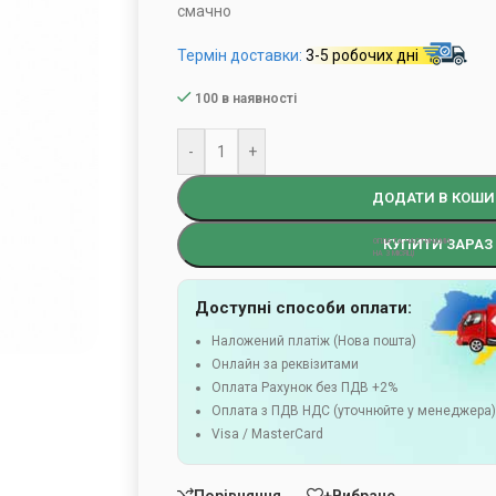
смачно
Термін доставки:
3-5 робочих дні
100 в наявності
-
+
ДОДАТИ В КОШИ
КУПИТИ ЗАРАЗ
Доступні способи оплати:
Наложений платіж (Нова пошта)
Онлайн за реквізитами
Оплата Рахунок без ПДВ +2%
Оплата з ПДВ НДС (уточнюйте у менеджера
Visa / MasterCard
Порівняння
+Вибране