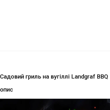
Садовий гриль на вугіллі Landgraf BBQ
опис