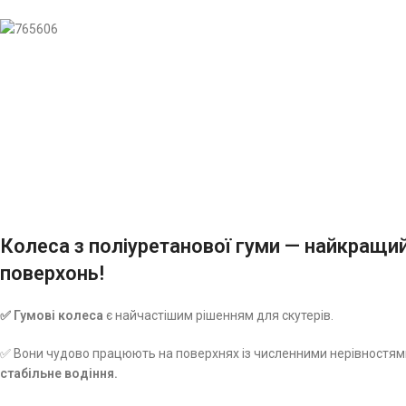
Колеса з поліуретанової гуми — найкращий
поверхонь!
✅ Гумові колеса
є найчастішим рішенням для скутерів.
✅ Вони чудово працюють на поверхнях із численними нерівностя
стабільне водіння.