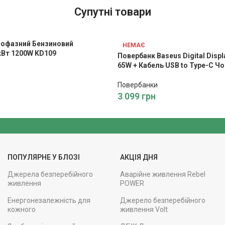
Супутні товари
нофазний Бензиновий
НЕМАЄ
2кВт 1200W KD109
Повербанк Baseus Digital Disp
65W + Кабель USB to Type-C Ч
Повербанки
3 099
грн
ПОПУЛЯРНЕ У БЛОЗІ
АКЦІЯ ДНЯ
Джерела безперебійного
Аварійне живлення Rebel
живлення
POWER
Енергонезалежність для
Джерело безперебійного
кожного
живлення Volt