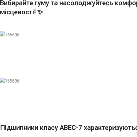
Вибирайте гуму та насолоджуйтесь комфо
місцевості! ✨
Підшипники класу ABEC-7 характеризуютьс