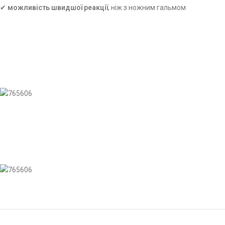
✔
можливість швидшої реакції
, ніж з ножним гальмом