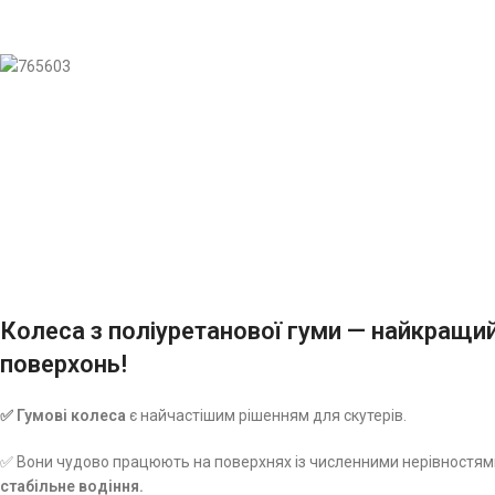
Колеса з поліуретанової гуми — найкращий
поверхонь!
✅ Гумові колеса
є найчастішим рішенням для скутерів.
✅ Вони чудово працюють на поверхнях із численними нерівностя
стабільне водіння.