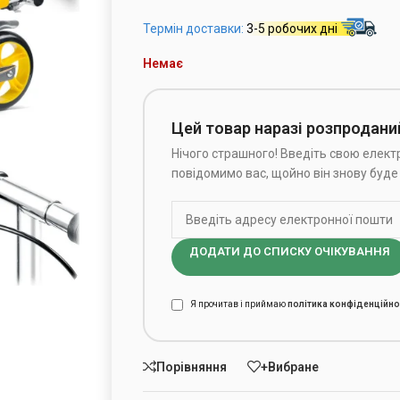
Термін доставки:
3-5 робочих дні
Немає
Цей товар наразі розпродани
Нічого страшного! Введіть свою електр
повідомимо вас, щойно він знову буде 
ДОДАТИ ДО СПИСКУ ОЧІКУВАННЯ
Я прочитав і приймаю
політика конфіденційно
Порівняння
+Вибране