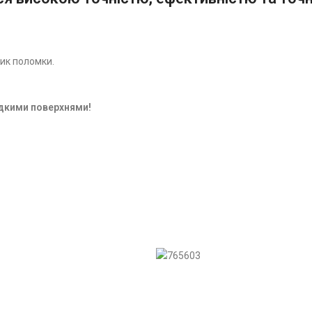
.
ик поломки.
дкими поверхнями!