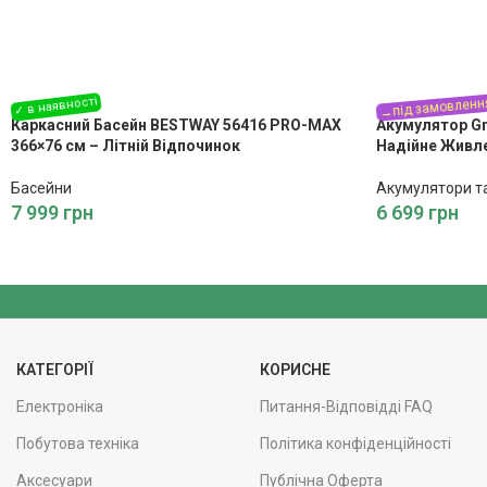
Каркасний Басейн BESTWAY 56416 PRO-MAX
Акумулятор Gr
366×76 см – Літній Відпочинок
Надійне Живл
Басейни
Акумулятори т
7 999
грн
6 699
грн
КАТЕГОРІЇ
КОРИСНЕ
Електроніка
Питання-Відповідді FAQ
Побутова техніка
Політика конфіденційності
Аксесуари
Публічна Оферта