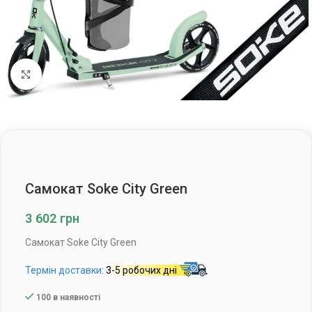
Клацніть, щоб збільшити
Самокат Soke City Green
3 602
грн
Самокат Soke City Green
Термін доставки:
3-5 робочих дні
100 в наявності