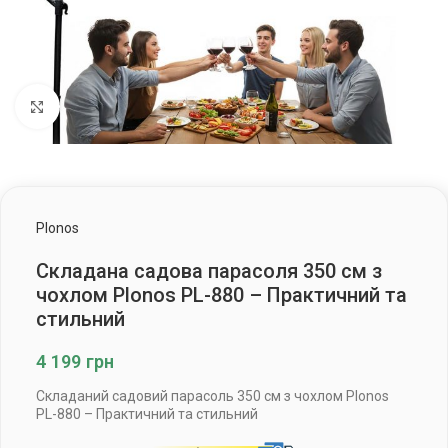
Клацніть, щоб збільшити
Plonos
Складана садова парасоля 350 см з
чохлом Plonos PL-880 – Практичний та
стильний
4 199
грн
Складаний садовий парасоль 350 см з чохлом Plonos
PL-880 – Практичний та стильний