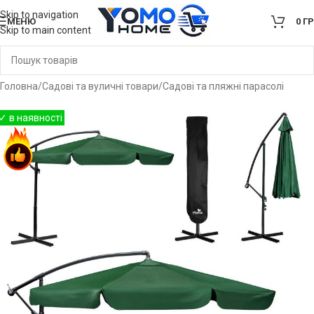
Skip to navigation
МЕНЮ
0
Г
Skip to main content
Головна
/
Садові та вуличні товари
/
Садові та пляжні парасолі