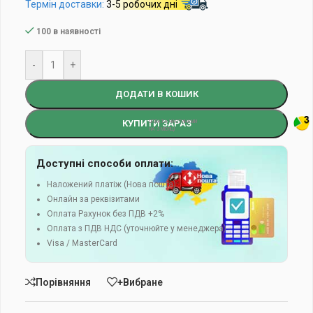
Термін доставки:
3-5 робочих дні
100 в наявності
-
+
ДОДАТИ В КОШИК
КУПИТИ ЗАРАЗ
Доступні способи оплати:
Наложений платіж (Нова пошта)
Онлайн за реквізитами
Оплата Рахунок без ПДВ +2%
Оплата з ПДВ НДС (уточнюйте у менеджера)
Visa / MasterCard
Порівняння
+Вибране