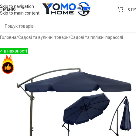
Skip to navigation
МЕНЮ
0
Г
Skip to main content
Головна
/
Садові та вуличні товари
/
Садові та пляжні парасолі