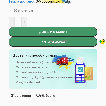
Термін доставки:
3-5 робочих дні
100 в наявності
-
+
ДОДАТИ В КОШИК
КУПИТИ ЗАРАЗ
Доступні способи оплати:
Наложений платіж (Нова пошта)
Онлайн за реквізитами
Оплата Рахунок без ПДВ +2%
Оплата з ПДВ НДС (уточнюйте у менеджера)
Visa / MasterCard
Порівняння
+Вибране