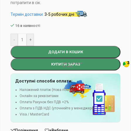
потрапити в сік.
Термін доставки:
3-5 робочих дні
16 в наявності
-
+
ДОДАТИ В КОШИК
КУПИТИ ЗАРАЗ
Доступні способи оплати:
Наложений платіж (Нова пошта)
Онлайн за реквізитами
Оплата Рахунок без ПДВ +2%
Оплата з ПДВ НДС (уточнюйте у менеджера)
Visa / MasterCard
Порівняння
+Вибране