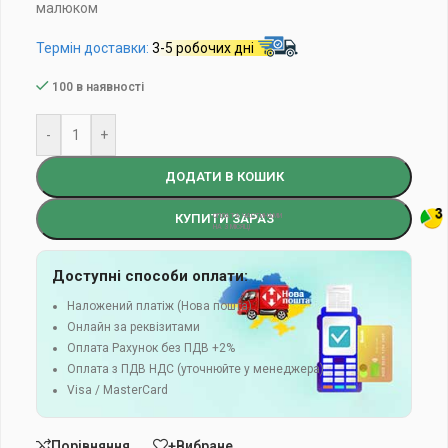
малюком
Термін доставки:
3-5 робочих дні
100 в наявності
-
+
ДОДАТИ В КОШИК
КУПИТИ ЗАРАЗ
Доступні способи оплати:
Наложений платіж (Нова пошта)
Онлайн за реквізитами
Оплата Рахунок без ПДВ +2%
Оплата з ПДВ НДС (уточнюйте у менеджера)
Visa / MasterCard
Порівняння
+Вибране