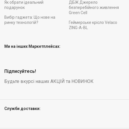
Як обрати ідеальний
ДБЖ Джерело
подарунок
безперебійного живлення
Green Cell
Вибір гаджета: Що нове на
ринку технологій?
Геймерське крісло Velaco
ZING-A-BL
Ми на інших Маркетплейсах:
Підписуйтесь!
Будьте вкурсі наших АКЦІЙ та НОВИНОК
Служби доставки: