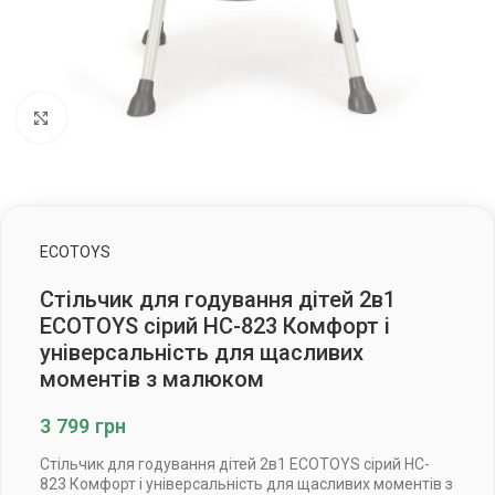
Клацніть, щоб збільшити
ECOTOYS
Стільчик для годування дітей 2в1
ECOTOYS сірий HC-823 Комфорт і
універсальність для щасливих
моментів з малюком
3 799
грн
Стільчик для годування дітей 2в1 ECOTOYS сірий HC-
823 Комфорт і універсальність для щасливих моментів з