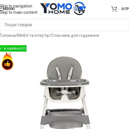
Skip to navigation
МЕНЮ
0
Г
Skip to main content
Головна
/
Меблі та інтер'єр
/
Стільчики для годування