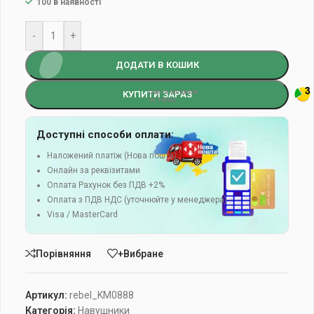
100 в наявності
-
+
ДОДАТИ В КОШИК
КУПИТИ ЗАРАЗ
Доступні способи оплати:
Наложений платіж (Нова пошта)
Онлайн за реквізитами
Оплата Рахунок без ПДВ +2%
Оплата з ПДВ НДС (уточнюйте у менеджера)
Visa / MasterCard
Порівняння
+Вибране
Артикул:
rebel_KM0888
Категорія:
Навушники