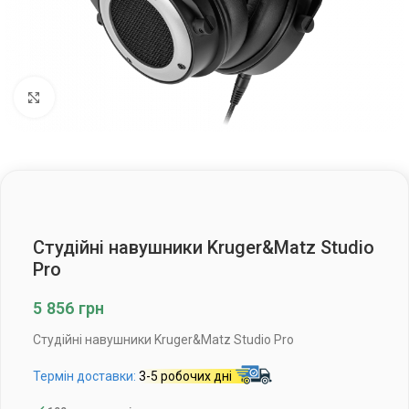
Клацніть, щоб збільшити
Студійні навушники Kruger&Matz Studio
Pro
5 856
грн
Студійні навушники Kruger&Matz Studio Pro
Термін доставки:
3-5 робочих дні