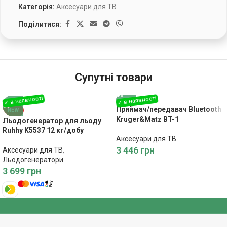
Категорія:
Аксесуари для ТВ
Поділитися:
Супутні товари
Приймач/передавач Bluetooth
NEW
Kruger&Matz BT-1
Льодогенератор для льоду
Ruhhy K5537 12 кг/добу
Аксесуари для ТВ
3 446
грн
Аксесуари для ТВ
,
Льодогенератори
3 699
грн