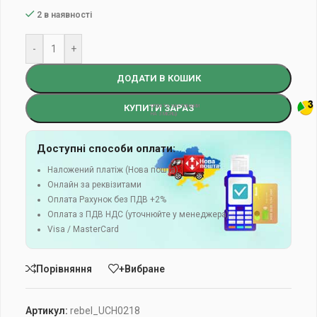
2 в наявності
-
+
ДОДАТИ В КОШИК
КУПИТИ ЗАРАЗ
Доступні способи оплати:
Наложений платіж (Нова пошта)
Онлайн за реквізитами
Оплата Рахунок без ПДВ +2%
Оплата з ПДВ НДС (уточнюйте у менеджера)
Visa / MasterCard
Порівняння
+Вибране
Артикул:
rebel_UCH0218