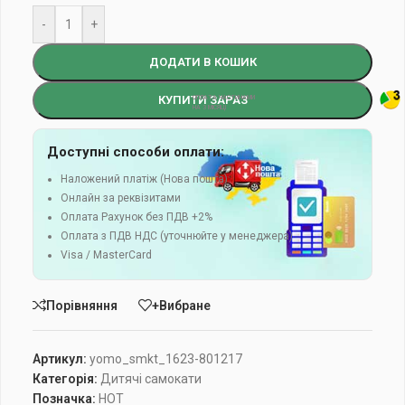
-
+
ДОДАТИ В КОШИК
КУПИТИ ЗАРАЗ
Доступні способи оплати:
Наложений платіж (Нова пошта)
Онлайн за реквізитами
Оплата Рахунок без ПДВ +2%
Оплата з ПДВ НДС (уточнюйте у менеджера)
Visa / MasterCard
Порівняння
+Вибране
Артикул:
yomo_smkt_1623-801217
Категорія:
Дитячі самокати
Позначка:
HOT