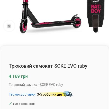
Клацніть, щоб збільшити
Трюковий самокат SOKE EVO ruby
4 169
грн
Трюковий самокат SOKE EVO ruby
Термін доставки:
3-5 робочих дні
100 в наявності