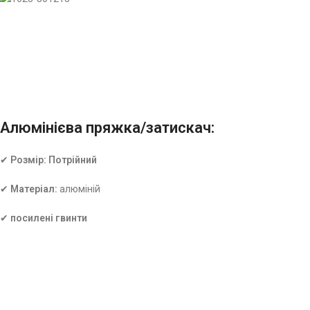
Алюмінієва пряжка/затискач:
✔
Розмір:
Потрійний
✔
Матеріал:
алюміній
✔
посилені гвинти