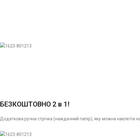
БЕЗКОШТОВНО 2 в 1!
Додаткова ручна стрічка (наждачний папір), яку можна наклеїти на