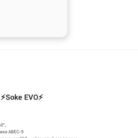
 ⚡Soke EVO⚡
0°,
ики ABEC-9