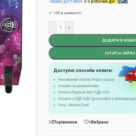
Термін доставки:
3-5 робочих дні
100 в наявності
-
+
ДОДАТИ В КОШИ
КУПИТИ ЗАРАЗ
Доступні способи оплати:
Наложений платіж (Нова пошта)
Онлайн за реквізитами
Оплата Рахунок без ПДВ +2%
Оплата з ПДВ НДС (уточнюйте у менеджера
Visa / MasterCard
Порівняння
+Вибране