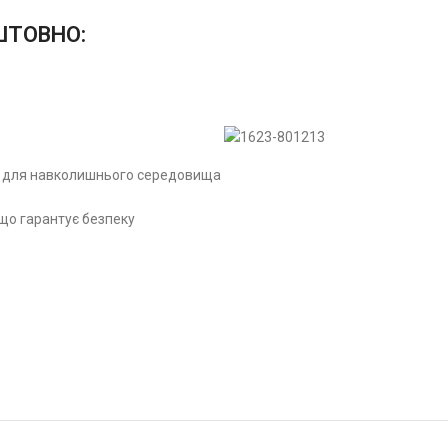
ОШТОВНО:
их для навколишнього середовища
 що гарантує безпеку