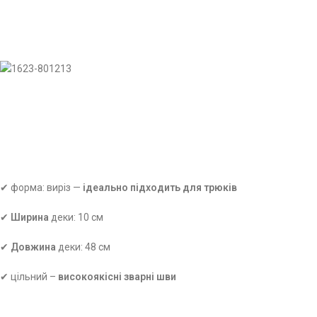
✔ форма: виріз —
ідеально підходить для трюків
✔
Ширина
деки: 10 см
✔
Довжина
деки: 48 см
✔ цільний –
високоякісні зварні шви