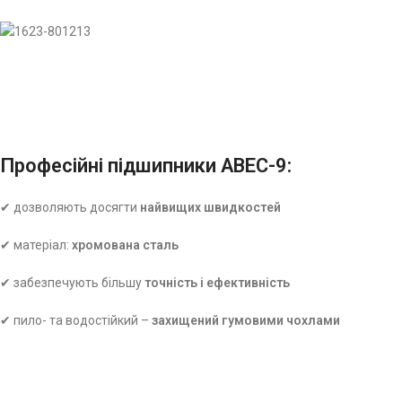
Професійні підшипники ABEC-9:
✔ дозволяють досягти
найвищих швидкостей
✔ матеріал:
хромована сталь
✔ забезпечують більшу
точність і ефективність
✔ пило- та водостійкий –
захищений гумовими чохлами