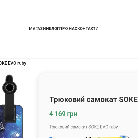
МАГАЗИН
БЛОГ
ПРО НАС
КОНТАКТИ
KE EVO ruby
Трюковий самокат SOKE 
4 169
грн
Трюковий самокат SOKE EVO ruby