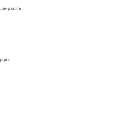
швидкість
дарів