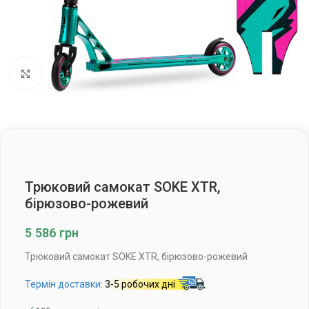
Клацніть, щоб збільшити
Трюковий самокат SOKE XTR,
бірюзово-рожевий
5 586
грн
Трюковий самокат SOKE XTR, бірюзово-рожевий
Термін доставки:
3-5 робочих дні