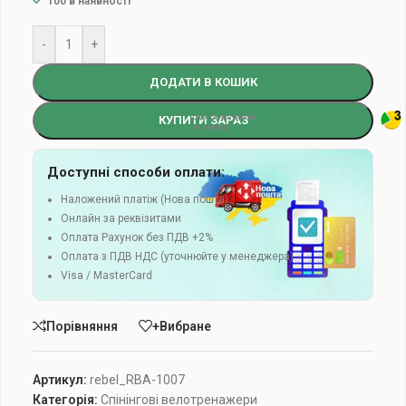
100 в наявності
-
+
ДОДАТИ В КОШИК
КУПИТИ ЗАРАЗ
Доступні способи оплати:
Наложений платіж (Нова пошта)
Онлайн за реквізитами
Оплата Рахунок без ПДВ +2%
Оплата з ПДВ НДС (уточнюйте у менеджера)
Visa / MasterCard
Порівняння
+Вибране
Артикул:
rebel_RBA-1007
Категорія:
Спінінгові велотренажери