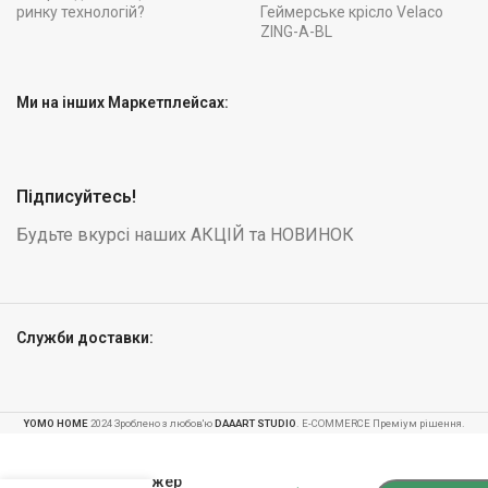
ринку технологій?
Геймерське крісло Velaco
ZING-A-BL
Ми на інших Маркетплейсах:
Підписуйтесь!
Будьте вкурсі наших АКЦІЙ та НОВИНОК
Служби доставки:
YOMO HOME
2024 Зроблено з любов'ю
DAAART STUDIO
. E-COMMERCE Преміум рішення.
-
+
Велотренажер