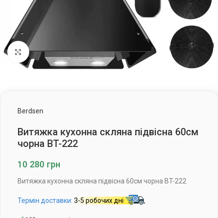
Клацніть, щоб збільшити
Berdsen
Витяжка кухонна скляна підвісна 60см
чорна BT-222
10 280
грн
Витяжка кухонна скляна підвісна 60см чорна BT-222
Термін доставки:
3-5 робочих дні