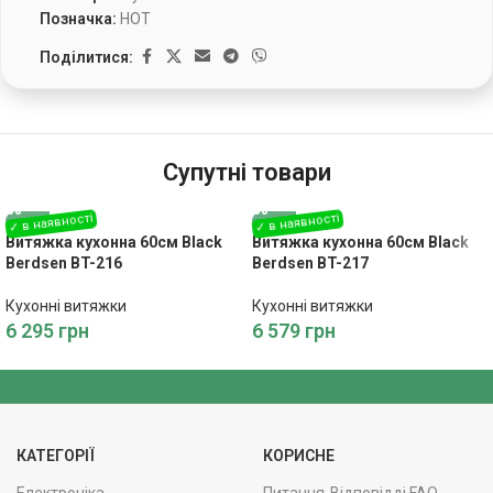
Позначка:
HOT
Поділитися:
Супутні товари
Витяжка кухонна 60см Black
Витяжка кухонна 60см Black
Berdsen BT-216
Berdsen BT-217
Кухонні витяжки
Кухонні витяжки
6 295
грн
6 579
грн
КАТЕГОРІЇ
КОРИСНЕ