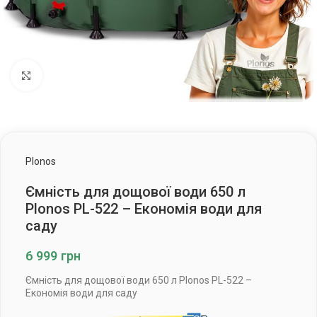
Клацніть, щоб збільшити
Plonos
Ємність для дощової води 650 л
Plonos PL-522 – Економія води для
саду
6 999
грн
Ємність для дощової води 650 л Plonos PL-522 –
Економія води для саду