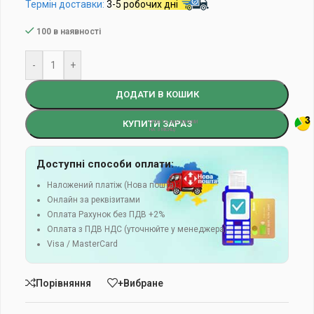
Термін доставки:
3-5 робочих дні
100 в наявності
-
+
ДОДАТИ В КОШИК
КУПИТИ ЗАРАЗ
Доступні способи оплати:
Наложений платіж (Нова пошта)
Онлайн за реквізитами
Оплата Рахунок без ПДВ +2%
Оплата з ПДВ НДС (уточнюйте у менеджера)
Visa / MasterCard
Порівняння
+Вибране