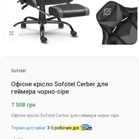
Клацніть, щоб збільшити
Sofotel
Офісне крісло Sofotel Cerber для
геймера чорно-сіре
7 508
грн
Офісне крісло Sofotel Cerber для геймера чорно-сіре
Термін доставки:
3-5 робочих дні