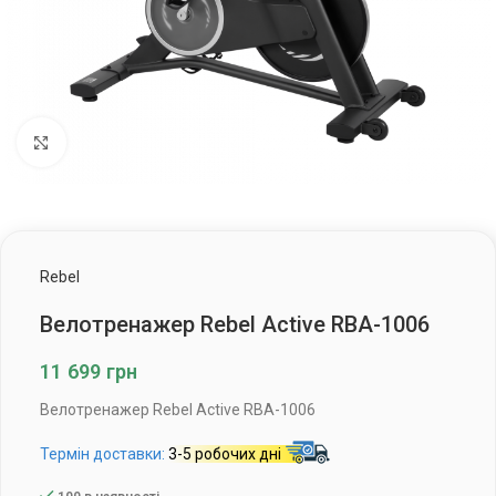
Клацніть, щоб збільшити
Rebel
Велотренажер Rebel Active RBA-1006
11 699
грн
Велотренажер Rebel Active RBA-1006
Термін доставки:
3-5 робочих дні