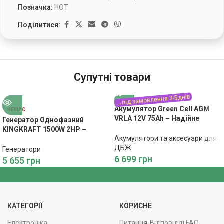
Позначка:
HOT
Поділитися:
Супутні товари
Акумулятор Green Cell AGM
НЕМАЄ
VRLA 12V 75Ah – Надійне
Генератор Однофазний
Живлення
KINGKRAFT 1500W 2HP –
Акумулятори та аксесуари для
Економне Живлення
ДБЖ
Генератори
6 699
грн
5 655
грн
КАТЕГОРІЇ
КОРИСНЕ
Електроніка
Питання-Відповідді FAQ