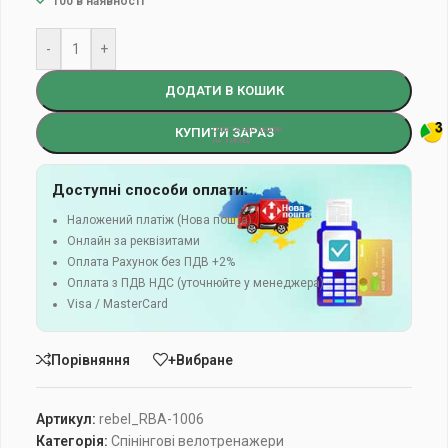
100 в наявності
-
+
ДОДАТИ В КОШИК
КУПИТИ ЗАРАЗ
Доступні способи оплати:
Наложений платіж (Нова пошта)
Онлайн за реквізитами
Оплата Рахунок без ПДВ +2%
Оплата з ПДВ НДС (уточнюйте у менеджера)
Visa / MasterCard
Порівняння
+Вибране
Артикул:
rebel_RBA-1006
Категорія:
Спінінгові велотренажери