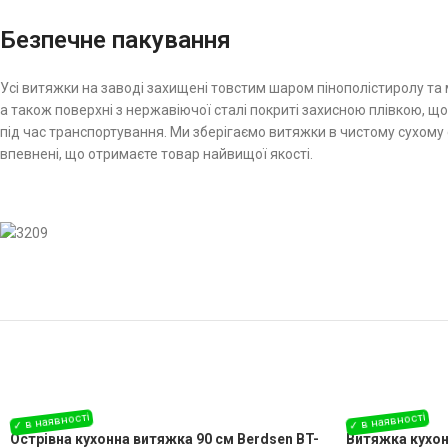
Безпечне пакування
Усі витяжки на заводі захищені товстим шаром пінополістиролу та
а також поверхні з нержавіючої сталі покриті захисною плівкою,
під час транспортування. Ми зберігаємо витяжки в чистому сухому 
впевнені, що отримаєте товар найвищої якості.
Острівна кухонна витяжка 90 см Berdsen BT-
Витяжка кухон