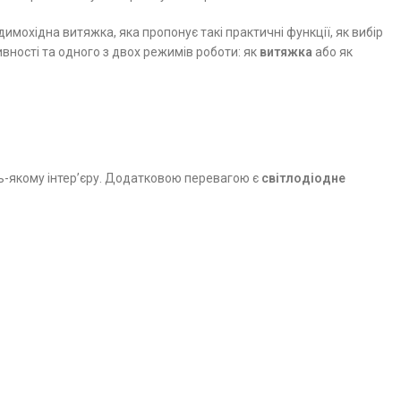
димохідна витяжка, яка пропонує такі практичні функції, як вибір
ивності та одного з двох режимів роботи: як
витяжка
або як
ь-якому інтер’єру. Додатковою перевагою є
світлодіодне