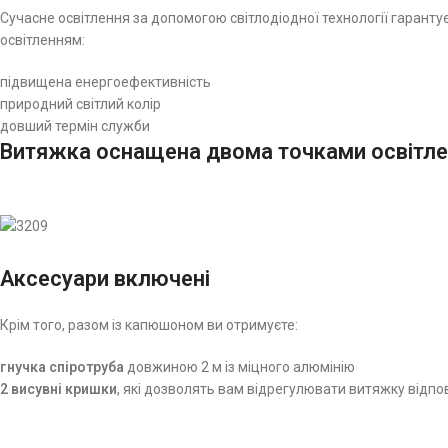
Сучасне освітлення за допомогою світлодіодної технології гарант
освітленням:
підвищена енергоефективність
природний світлий колір
довший термін служби
Витяжка оснащена двома точками освітленн
Аксесуари включені
Крім того, разом із капюшоном ви отримуєте:
гнучка спіротруба
довжиною 2 м із міцного алюмінію
2 висувні кришки
, які дозволять вам відрегулювати витяжку відпов