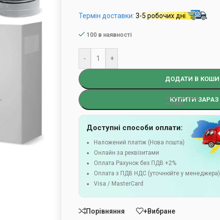
Термін доставки:
3-5 робочих дні
100 в наявності
-
+
ДОДАТИ В КОШИ
КУПИТИ ЗАРАЗ
Доступні способи оплати:
Наложений платіж (Нова пошта)
Онлайн за реквізитами
Оплата Рахунок без ПДВ +2%
Оплата з ПДВ НДС (уточнюйте у менеджера
Visa / MasterCard
Порівняння
+Вибране