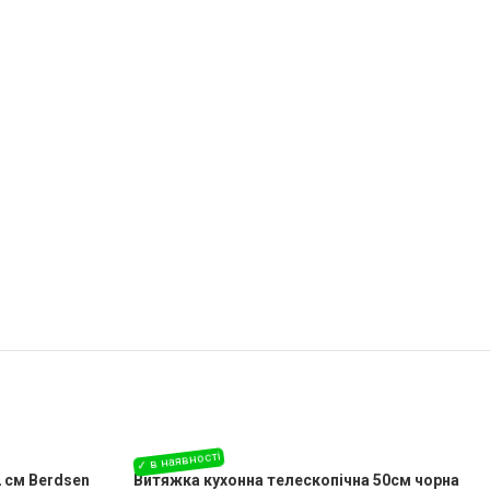
 см Berdsen
Витяжка кухонна телескопічна 50см чорна