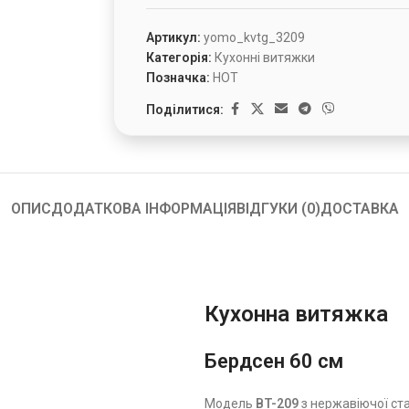
Артикул:
yomo_kvtg_3209
Категорія:
Кухонні витяжки
Позначка:
HOT
Поділитися:
ОПИС
ДОДАТКОВА ІНФОРМАЦІЯ
ВІДГУКИ (0)
ДОСТАВКА
Кухонна витяжка
Бердсен 60 см
Модель
BT-209
з нержавіючої ста