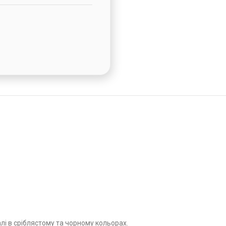
лі в сріблястому та чорному кольорах.