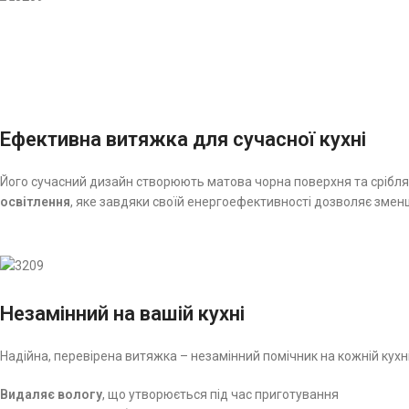
Ефективна витяжка для сучасної кухні
Його сучасний дизайн створюють матова чорна поверхня та срібля
освітлення
, яке завдяки своїй енергоефективності дозволяє змен
Незамінний на вашій кухні
Надійна, перевірена витяжка – незамінний помічник на кожній кухні
Видаляє вологу
, що утворюється під час приготування