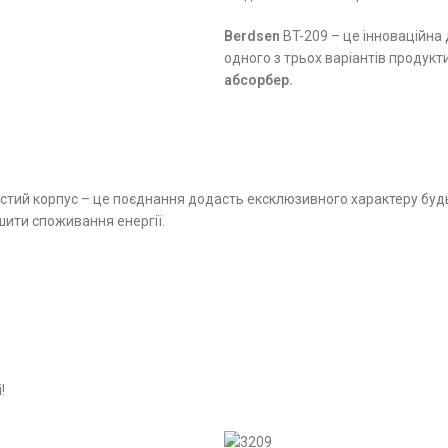
Berdsen
BT-209 – це інноваційна 
одного з трьох варіантів продукт
абсорбер.
стий корпус – це поєднання додасть ексклюзивного характеру буд
шити споживання енергії.
!