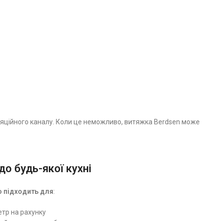
яційного каналу. Коли це неможливо, витяжка Berdsen може
до будь-якої кухні
о підходить для
:
етр на рахунку