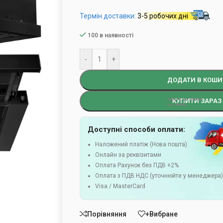
Термін доставки:
3-5 робочих дні
100 в наявності
-
+
ДОДАТИ В КОШИ
КУПИТИ ЗАРАЗ
Доступні способи оплати:
Наложений платіж (Нова пошта)
Онлайн за реквізитами
Оплата Рахунок без ПДВ +2%
Оплата з ПДВ НДС (уточнюйте у менеджера
Visa / MasterCard
Порівняння
+Вибране