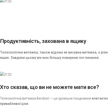
Продуктивність, захована в ящику
Телескопічна витяжка, також відома як висувна витяжка, є різ
ящик.
Завдяки цьому він має більшу поверхню поглинання.
Хто сказав, що ви не можете мати все?
Телескопічна витяжка Berdsen — це ідеальне поєднання
елегантно
привабливої ​​ціни
.