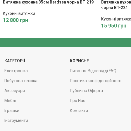
Витяжка кухонна 35см Berdsen чорна BT-219
Витяжка кухон
чорна BT-221
Кухонні витяжки
Кухонні витяж
12 800
грн
15 950
грн
КАТЕГОРІЇ
КОРИСНЕ
Електроніка
Питання-Відповідді FAQ
Побутова техніка
Політика конфіденційності
Аксесуари
Публічна Оферта
Меблі
Про Нас
Іграшки
Контакти
Інструменти