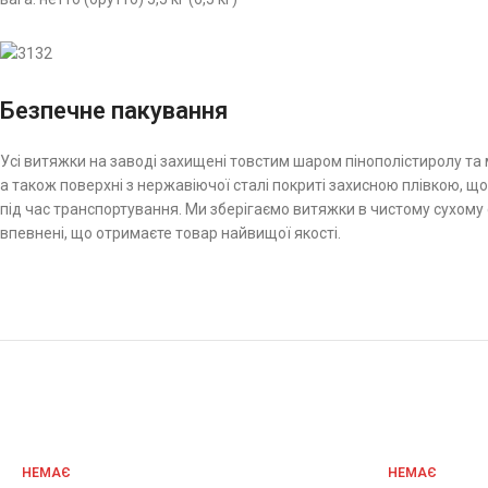
Безпечне пакування
Усі витяжки на заводі захищені товстим шаром пінополістиролу та
а також поверхні з нержавіючої сталі покриті захисною плівкою,
під час транспортування. Ми зберігаємо витяжки в чистому сухому 
впевнені, що отримаєте товар найвищої якості.
НЕМАЄ
НЕМАЄ