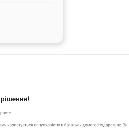
 рішення!
ираєте:
ками користується популярністю в багатьох домогосподарствах. Ви