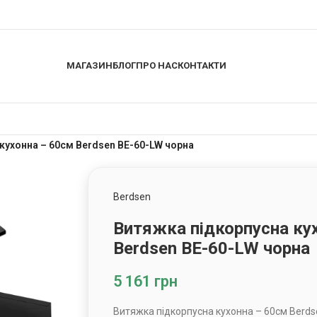
МАГАЗИН
БЛОГ
ПРО НАС
КОНТАКТИ
кухонна – 60см Berdsen BE-60-LW чорна
Berdsen
Витяжка підкорпусна ку
Berdsen BE-60-LW чорна
5 161
грн
Витяжка підкорпусна кухонна – 60см Berds