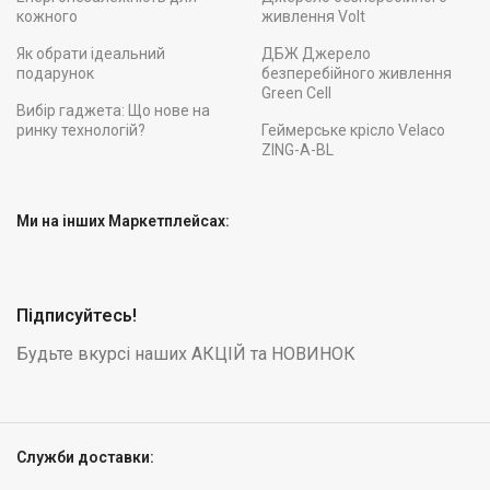
кожного
живлення Volt
Як обрати ідеальний
ДБЖ Джерело
подарунок
безперебійного живлення
Green Cell
Вибір гаджета: Що нове на
ринку технологій?
Геймерське крісло Velaco
ZING-A-BL
Ми на інших Маркетплейсах:
Підписуйтесь!
Будьте вкурсі наших АКЦІЙ та НОВИНОК
Служби доставки: